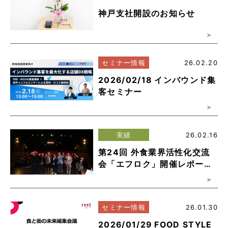
神戸支社開設のお知らせ
セミナー情報
26.02.20
2026/02/18 インバウンド集
客セミナー
実績
26.02.16
第24回 外食業界活性化交流
会「エフロク」開催レポート
～大阪・関西から日本、そし
て世界へ。成長の壁を突破す
る未来戦略～
セミナー情報
26.01.30
2026/01/29 FOOD STYLE