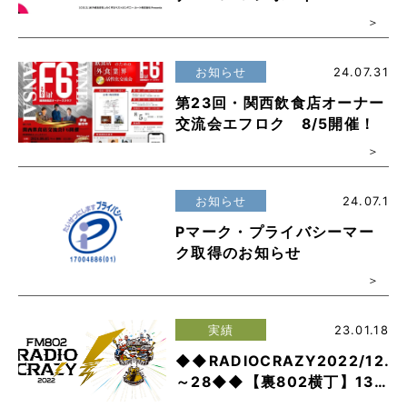
お知らせ
24.07.31
第23回・関西飲食店オーナー
交流会エフロク 8/5開催！
お知らせ
24.07.1
Pマーク・プライバシーマー
ク取得のお知らせ
実績
23.01.18
◆◆RADIOCRAZY2022/12.2
～28◆◆【裏802横丁】13
店舗運営いたしました!!