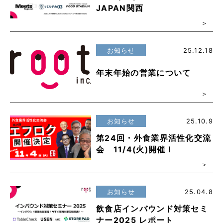
JAPAN関西
お知らせ
25.12.18
年末年始の営業について
お知らせ
25.10.9
第24回・外食業界活性化交流
会 11/4(火)開催！
お知らせ
25.04.8
飲食店インバウンド対策セミ
ナー2025 レポート