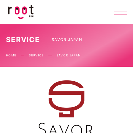
SERVICE
SAVOR JAPAN
HOME
SERVICE
SAVOR JAPAN